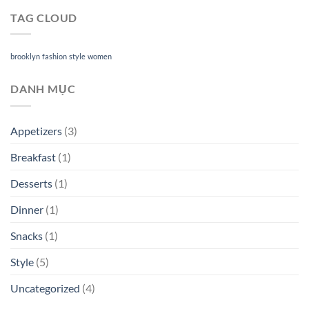
TAG CLOUD
brooklyn
fashion
style
women
DANH MỤC
Appetizers
(3)
Breakfast
(1)
Desserts
(1)
Dinner
(1)
Snacks
(1)
Style
(5)
Uncategorized
(4)