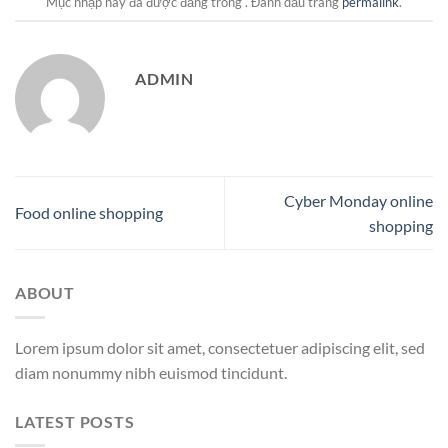
Mục nhập này đã được đăng trong . Đánh dấu trang
permalink
.
ADMIN
Cyber Monday online
Food online shopping
shopping
ABOUT
Lorem ipsum dolor sit amet, consectetuer adipiscing elit, sed
diam nonummy nibh euismod tincidunt.
LATEST POSTS