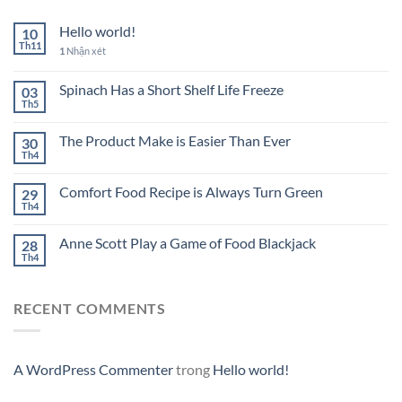
Hello world!
10
Th11
1
Nhận xét
Spinach Has a Short Shelf Life Freeze
03
Th5
The Product Make is Easier Than Ever
30
Th4
Comfort Food Recipe is Always Turn Green
29
Th4
Anne Scott Play a Game of Food Blackjack
28
Th4
RECENT COMMENTS
A WordPress Commenter
trong
Hello world!