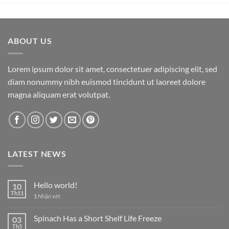
ABOUT US
Lorem ipsum dolor sit amet, consectetuer adipiscing elit, sed
diam nonummy nibh euismod tincidunt ut laoreet dolore
magna aliquam erat volutpat.
LATEST NEWS
Hello world!
10
Th11
1
Nhận xét
Spinach Has a Short Shelf Life Freeze
03
Th5