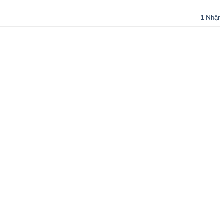
1
Nhận