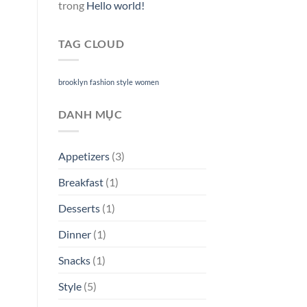
trong
Hello world!
TAG CLOUD
brooklyn
fashion
style
women
DANH MỤC
Appetizers
(3)
Breakfast
(1)
Desserts
(1)
Dinner
(1)
Snacks
(1)
Style
(5)