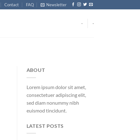
Contact
FAQ
Newsletter
-
-
ABOUT
Lorem ipsum dolor sit amet,
consectetuer adipiscing elit,
sed diam nonummy nibh
euismod tincidunt.
LATEST POSTS