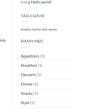
trong
Hello world!
TAG CLOUD
brooklyn
fashion
style
women
 luận
DANH MỤC
Appetizers
(3)
Breakfast
(1)
Desserts
(1)
Dinner
(1)
Snacks
(1)
Style
(5)