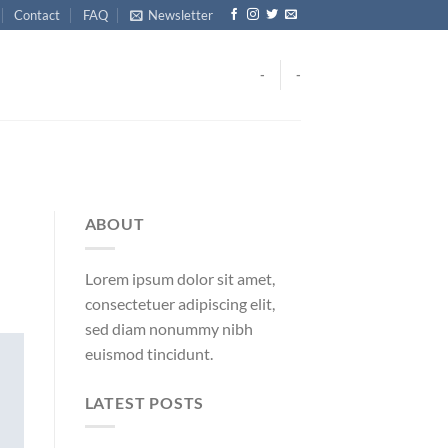
Contact
FAQ
Newsletter
-
-
ABOUT
Lorem ipsum dolor sit amet,
consectetuer adipiscing elit,
sed diam nonummy nibh
euismod tincidunt.
LATEST POSTS