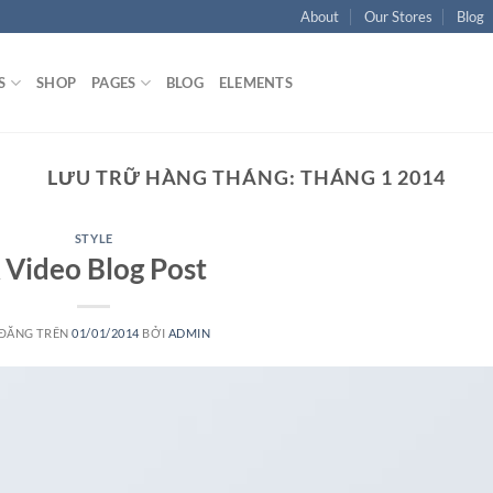
About
Our Stores
Blog
S
SHOP
PAGES
BLOG
ELEMENTS
LƯU TRỮ HÀNG THÁNG:
THÁNG 1 2014
STYLE
 Video Blog Post
 ĐĂNG TRÊN
01/01/2014
BỞI
ADMIN