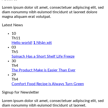
Lorem ipsum dolor sit amet, consectetuer adipiscing elit, sed
diam nonummy nibh euismod tincidunt ut laoreet dolore
magna aliquam erat volutpat.
Latest News
10
Th11
Hello world!
1
Nhận xét
03
Th5
Spinach Has a Short Shelf Life Freeze
30
Th4
The Product Make is Easier Than Ever
29
Th4
Comfort Food Recipe is Always Turn Green
Signup for Newsletter
Lorem ipsum dolor sit amet, consectetuer adipiscing elit, sed
diam nonummy nibh euismod tincidunt ut laoreet.