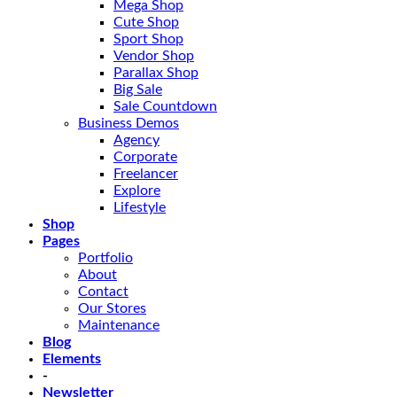
Mega Shop
Cute Shop
Sport Shop
Vendor Shop
Parallax Shop
Big Sale
Sale Countdown
Business Demos
Agency
Corporate
Freelancer
Explore
Lifestyle
Shop
Pages
Portfolio
About
Contact
Our Stores
Maintenance
Blog
Elements
-
Newsletter