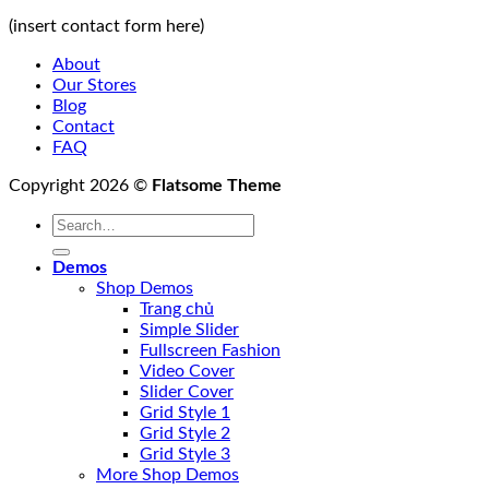
(insert contact form here)
About
Our Stores
Blog
Contact
FAQ
Copyright 2026 ©
Flatsome Theme
Demos
Shop Demos
Trang chủ
Simple Slider
Fullscreen Fashion
Video Cover
Slider Cover
Grid Style 1
Grid Style 2
Grid Style 3
More Shop Demos