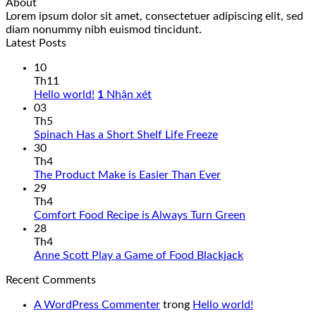
About
Lorem ipsum dolor sit amet, consectetuer adipiscing elit, sed
diam nonummy nibh euismod tincidunt.
Latest Posts
10
Th11
Hello world!
1
Nhận xét
03
Th5
Spinach Has a Short Shelf Life Freeze
30
Th4
The Product Make is Easier Than Ever
29
Th4
Comfort Food Recipe is Always Turn Green
28
Th4
Anne Scott Play a Game of Food Blackjack
Recent Comments
A WordPress Commenter
trong
Hello world!