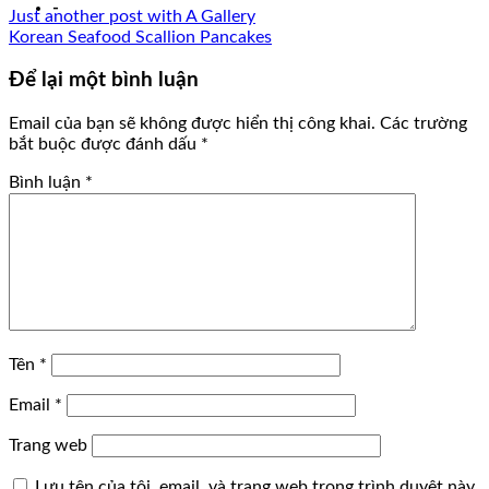
-
Just another post with A Gallery
Korean Seafood Scallion Pancakes
Để lại một bình luận
Email của bạn sẽ không được hiển thị công khai.
Các trường
bắt buộc được đánh dấu
*
Bình luận
*
Tên
*
Email
*
Trang web
Lưu tên của tôi, email, và trang web trong trình duyệt này