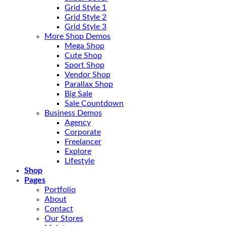
Grid Style 1
Grid Style 2
Grid Style 3
More Shop Demos
Mega Shop
Cute Shop
Sport Shop
Vendor Shop
Parallax Shop
Big Sale
Sale Countdown
Business Demos
Agency
Corporate
Freelancer
Explore
Lifestyle
Shop
Pages
Portfolio
About
Contact
Our Stores