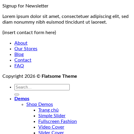
Signup for Newsletter
Lorem ipsum dolor sit amet, consectetuer adipiscing elit, sed
diam nonummy nibh euismod tincidunt ut laoreet.
(insert contact form here)
About
Our Stores
Blog
Contact
FAQ
Copyright 2026 ©
Flatsome Theme
Demos
Shop Demos
Trang chủ
Simple Slider
Fullscreen Fashion
Video Cover
Slider Cover