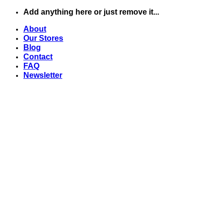
Chuyển
Add anything here or just remove it...
đến
About
nội
Our Stores
dung
Blog
Contact
FAQ
Newsletter