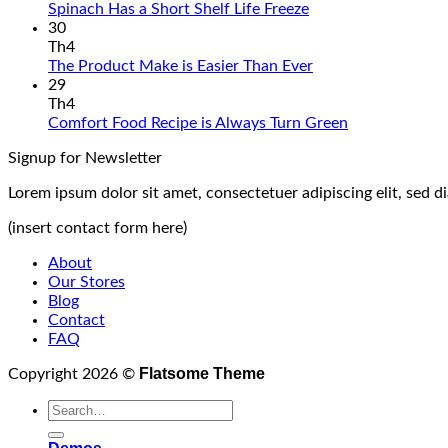
Spinach Has a Short Shelf Life Freeze
30
Th4
The Product Make is Easier Than Ever
29
Th4
Comfort Food Recipe is Always Turn Green
Signup for Newsletter
Lorem ipsum dolor sit amet, consectetuer adipiscing elit, sed
(insert contact form here)
About
Our Stores
Blog
Contact
FAQ
Flatsome Theme
Copyright 2026 ©