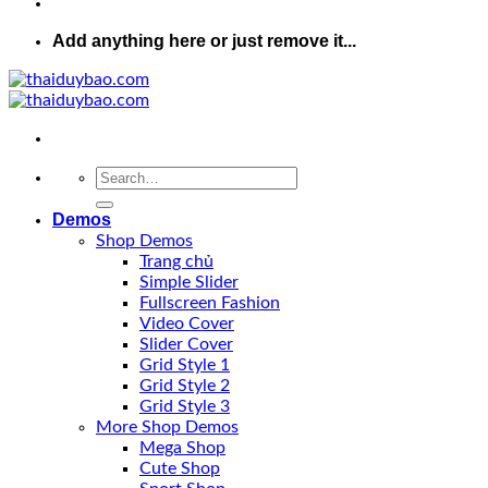
Add anything here or just remove it...
Demos
Shop Demos
Trang chủ
Simple Slider
Fullscreen Fashion
Video Cover
Slider Cover
Grid Style 1
Grid Style 2
Grid Style 3
More Shop Demos
Mega Shop
Cute Shop