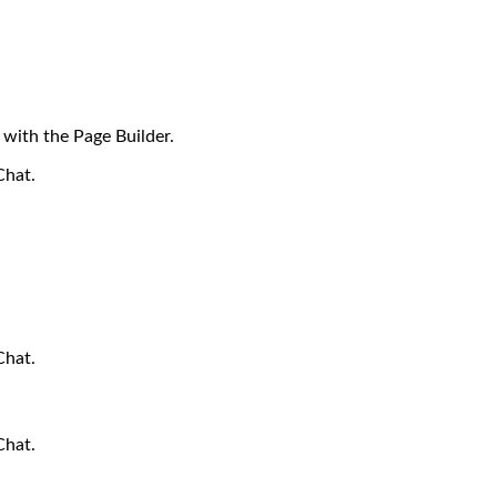
 with the Page Builder.
Chat.
Chat.
Chat.