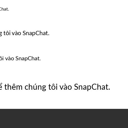
Chat.
 tôi vào SnapChat.
i vào SnapChat.
 thêm chúng tôi vào SnapChat.